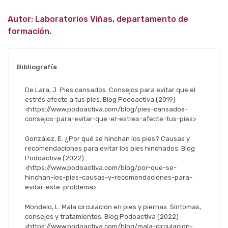
Autor: Laboratorios Viñas, departamento de
formación.
Bibliografía
De Lara, J. Pies cansados. Consejos para evitar que el
estrés afecte a tus pies. Blog Podoactiva (2019)
<https://www.podoactiva.com/blog/pies-cansados-
consejos-para-evitar-que-el-estres-afecte-tus-pies>
González, E. ¿Por qué se hinchan los pies? Causas y
recomendaciones para evitar los pies hinchados. Blog
Podoactiva (2022)
<https://www.podoactiva.com/blog/por-que-se-
hinchan-los-pies-causas-y-recomendaciones-para-
evitar-este-problema>
Mondelo, L. Mala circulación en pies y piernas. Síntomas,
consejos y tratamientos. Blog Podoactiva (2022)
<https://www.podoactiva.com/blog/mala-circulacion-