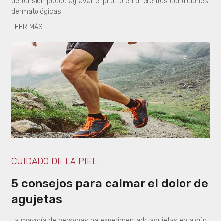
de tensión puede agravar el prurito en diferentes condiciones
dermatológicas.
LEER MÁS
CUIDADO DE LA PIEL
5 consejos para calmar el dolor de
agujetas
La mayoría de personas ha experimentado agujetas en algún