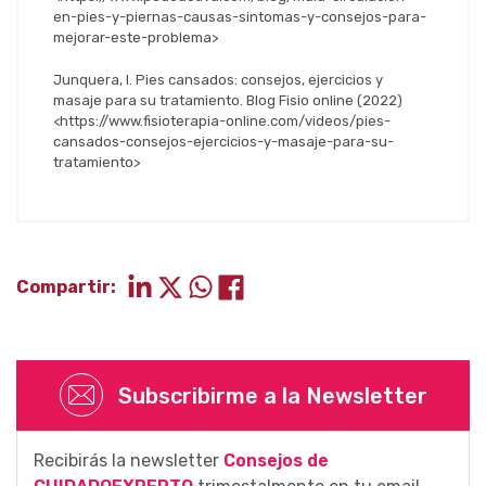
en-pies-y-piernas-causas-sintomas-y-consejos-para-
mejorar-este-problema>
Junquera, I. Pies cansados: consejos, ejercicios y
masaje para su tratamiento. Blog Fisio online (2022)
<https://www.fisioterapia-online.com/videos/pies-
cansados-consejos-ejercicios-y-masaje-para-su-
tratamiento>
Compartir:
Subscribirme a la Newsletter
Recibirás la newsletter
Consejos de