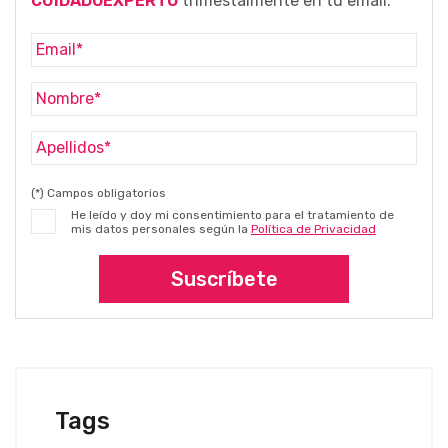
CUIDADOEXPERTO
trimestalmente en tu email.
(*) Campos obligatorios
He leído y doy mi consentimiento para el tratamiento de
mis datos personales según la
Política de Privacidad
Suscríbete
Tags