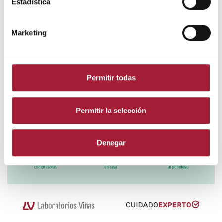
Estadística
Marketing
Permitir todas
Permitir la selección
Denegar