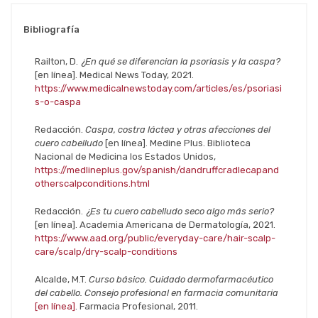
Bibliografía
Railton, D.
¿En qué se diferencian la psoriasis y la caspa?
[en línea]. Medical News Today, 2021.
https://www.medicalnewstoday.com/articles/es/psoriasi
s-o-caspa
Redacción.
Caspa, costra láctea y otras afecciones del
cuero cabelludo
[en línea]. Medine Plus. Biblioteca
Nacional de Medicina los Estados Unidos,
https://medlineplus.gov/spanish/dandruffcradlecapand
otherscalpconditions.html
Redacción.
¿Es tu cuero cabelludo seco algo más serio?
[en línea]. Academia Americana de Dermatología, 2021.
https://www.aad.org/public/everyday-care/hair-scalp-
care/scalp/dry-scalp-conditions
Alcalde, M.T.
Curso básico. Cuidado dermofarmacéutico
del cabello. Consejo profesional en farmacia comunitaria
[en línea]
. Farmacia Profesional, 2011.