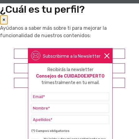
¿Cuál es tu perfil?
×
Ayúdanos a saber más sobre ti para mejorar la
funcionalidad de nuestros contenidos:
Farmacéutico
Subscribirme a la Newsletter
Otros profesionales sanitarios
Recibirás la newsletter
Consejos de CUIDADOEXPERTO
trimestralmente en tu email.
Consumidor
(*) Campos obligatorios