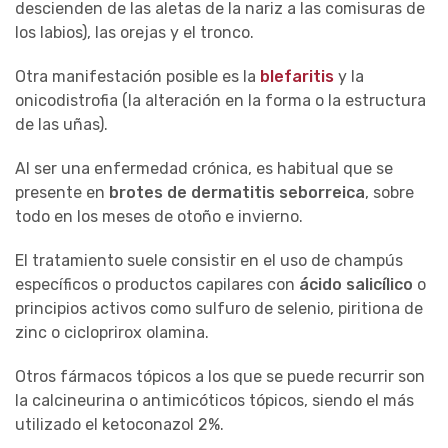
descienden de las aletas de la nariz a las comisuras de
los labios), las orejas y el tronco.
Otra manifestación posible es la
blefaritis
y la
onicodistrofia (la alteración en la forma o la estructura
de las uñas).
Al ser una enfermedad crónica, es habitual que se
presente en
brotes de dermatitis seborreica
, sobre
todo en los meses de otoño e invierno.
El tratamiento suele consistir en el uso de champús
específicos o productos capilares con
ácido salicílico
o
principios activos como sulfuro de selenio, piritiona de
zinc o cicloprirox olamina.
Otros fármacos tópicos a los que se puede recurrir son
la calcineurina o antimicóticos tópicos, siendo el más
utilizado el ketoconazol 2%.