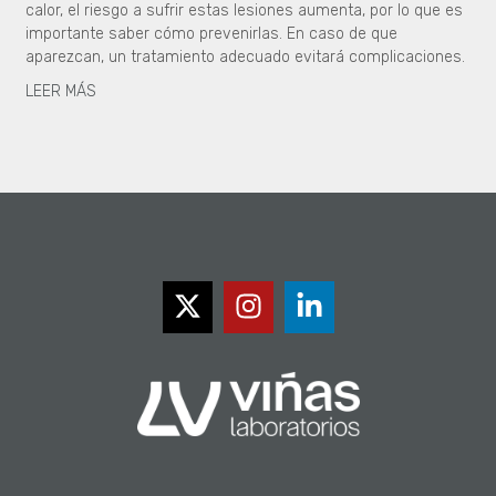
calor, el riesgo a sufrir estas lesiones aumenta, por lo que es
importante saber cómo prevenirlas. En caso de que
aparezcan, un tratamiento adecuado evitará complicaciones.
LEER MÁS