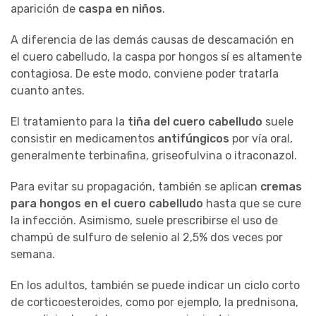
aparición de
caspa en niños
.
A diferencia de las demás causas de descamación en
el cuero cabelludo, la caspa por hongos sí es altamente
contagiosa. De este modo, conviene poder tratarla
cuanto antes.
El tratamiento para la
tiña del cuero cabelludo
suele
consistir en medicamentos
antifúngicos
por vía oral,
generalmente terbinafina, griseofulvina o itraconazol.
Para evitar su propagación, también se aplican
cremas
para hongos en el cuero cabelludo
hasta que se cure
la infección. Asimismo, suele prescribirse el uso de
champú de sulfuro de selenio al 2,5% dos veces por
semana.
En los adultos, también se puede indicar un ciclo corto
de corticoesteroides, como por ejemplo, la prednisona,