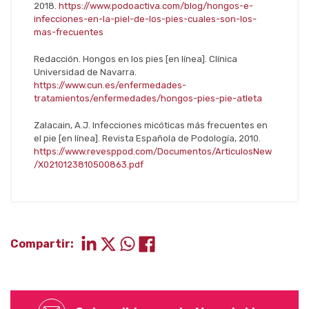
2018.
https://www.podoactiva.com/blog/hongos-e-
infecciones-en-la-piel-de-los-pies-cuales-son-los-
mas-frecuentes
Redacción. Hongos en los pies [en línea]. Clínica
Universidad de Navarra.
https://www.cun.es/enfermedades-
tratamientos/enfermedades/hongos-pies-pie-atleta
Zalacain, A.J. Infecciones micóticas más frecuentes en
el pie [en línea]. Revista Española de Podología, 2010.
https://www.revesppod.com/Documentos/ArticulosNew
/X0210123810500863.pdf
Compartir: