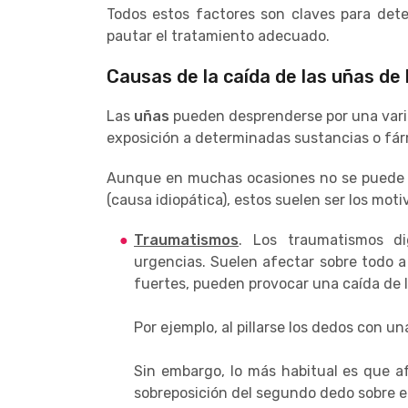
Todos estos factores son claves para det
pautar el tratamiento adecuado.
Causas de la caída de las uñas de 
Las
uñas
pueden desprenderse por una varied
exposición a determinadas sustancias o fá
Aunque en muchas ocasiones no se puede
(causa idiopática), estos suelen ser los mo
Traumatismos
. Los traumatismos d
urgencias. Suelen afectar sobre todo a 
fuertes, pueden provocar una caída de 
Por ejemplo, al pillarse los dedos con un
Sin embargo, lo más habitual es que af
sobreposición del segundo dedo sobre el