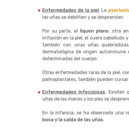
Enfermedades de la piel
. La
psoriasis
las uñas se debiliten y se desprendan.
Por su parte, el
liquen plano
, otra e
irritación en la piel, el cuero cabellud
también con unas uñas quebradizas
dermatológica de origen autoinmune q
determinadas del cuerpo.
Otras enfermedades raras de la piel, co
palmoplantares, también pueden cursar
Enfermedades infecciosas
. Existen
uñas de las manos y los pies se despren
En la infancia, se ha observado una r
boca y la caída de las uñas
.