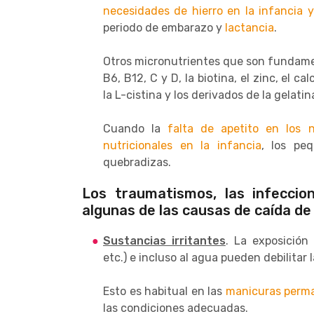
necesidades de hierro en la infancia y
periodo de embarazo y
lactancia
.
Otros micronutrientes que son fundame
B6, B12, C y D, la biotina, el zinc, el 
la L-cistina y los derivados de la gelatina
Cuando la
falta de apetito en los n
nutricionales en la infancia
, los pe
quebradizas.
Los traumatismos, las infeccio
algunas de las causas de caída de
Sustancias irritantes
. La exposición 
etc.) e incluso al agua pueden debilitar 
Esto es habitual en las
manicuras perm
las condiciones adecuadas.