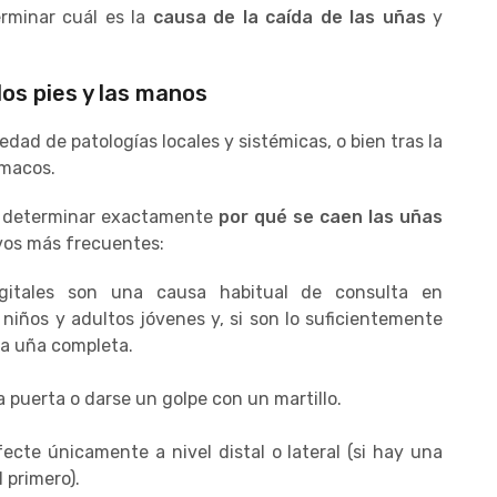
erminar cuál es la
causa de la caída de las uñas
y
los pies y las manos
ad de patologías locales y sistémicas, o bien tras la
rmacos.
 determinar exactamente
por qué se caen las uñas
tivos más frecuentes:
igitales son una causa habitual de consulta en
niños y adultos jóvenes y, si son lo suficientemente
la uña completa.
a puerta o darse un golpe con un martillo.
ecte únicamente a nivel distal o lateral (si hay una
 primero).