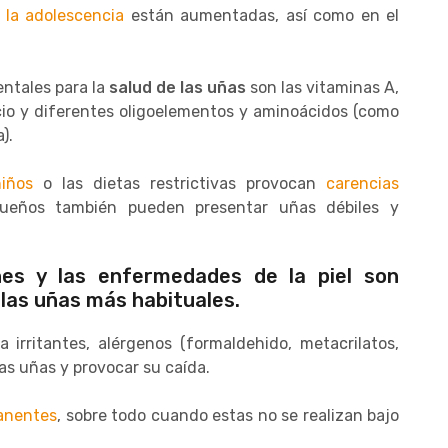
 la adolescencia
están aumentadas, así como en el
ntales para la
salud de las uñas
son las vitaminas A,
calcio y diferentes oligoelementos y aminoácidos (como
).
iños
o las dietas restrictivas provocan
carencias
queños también pueden presentar uñas débiles y
nes y las enfermedades de la piel son
 las uñas más habituales.
a irritantes, alérgenos (formaldehido, metacrilatos,
las uñas y provocar su caída.
anentes
, sobre todo cuando estas no se realizan bajo