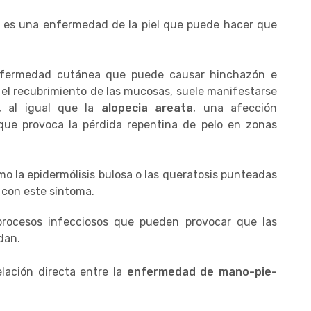
es una enfermedad de la piel que puede hacer que
nfermedad cutánea que puede causar hinchazón e
o y el recubrimiento de las mucosas, suele manifestarse
, al igual que la
alopecia areata
, una afección
ue provoca la pérdida repentina de pelo en zonas
mo la epidermólisis bulosa o las queratosis punteadas
 con este síntoma.
 procesos infecciosos que pueden provocar que las
dan.
elación directa entre la
enfermedad de mano-pie-