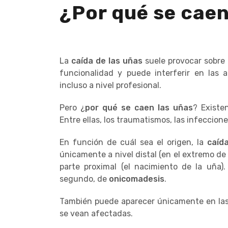
¿Por qué se caen
La
caída de las uñas
suele provocar sobre 
funcionalidad y puede interferir en las a
incluso a nivel profesional.
Pero ¿
por qué se caen las uñas
? Existe
Entre ellas, los traumatismos, las infeccione
En función de cuál sea el origen, la
caíd
únicamente a nivel distal (en el extremo d
parte proximal (el nacimiento de la uña)
segundo, de
onicomadesis
.
También puede aparecer únicamente en las u
se vean afectadas.