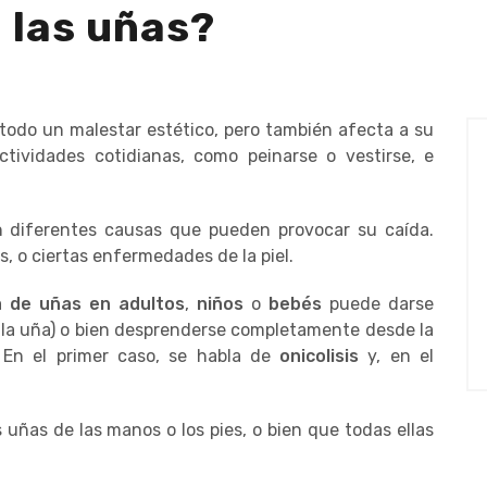
 las uñas?
todo un malestar estético, pero también afecta a su
ctividades cotidianas, como peinarse o vestirse, e
n diferentes causas que pueden provocar su caída.
s, o ciertas enfermedades de la piel.
a de uñas en adultos
,
niños
o
bebés
puede darse
e la uña) o bien desprenderse completamente desde la
. En el primer caso, se habla de
onicolisis
y, en el
ñas de las manos o los pies, o bien que todas ellas