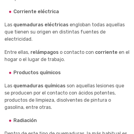
Corriente eléctrica
Las
quemaduras eléctricas
engloban todas aquellas
que tienen su origen en distintas fuentes de
electricidad.
Entre ellas,
relámpagos
o contacto con
corriente
en el
hogar o el lugar de trabajo.
Productos químicos
Las
quemaduras químicas
son aquellas lesiones que
se producen por el contacto con ácidos potentes,
productos de limpieza, disolventes de pintura o
gasolina, entre otras.
Radiación
Dentro de este tipo de quemaduras, la más habitual es