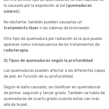
la causada por la exposición al sol (
quemaduras
solares
).
No obstante, también pueden causarlas un
tratamiento láser
o las cabinas de bronceado.
Otro tipo de quemadura por radiación es la que puede
aparecer como consecuencia de los tratamientos de
radioterapia
.
2) Tipos de quemaduras según la profundidad
Las quemaduras pueden afectar a las diferentes capas
de piel, en función de su profundidad.
Según el daño causado, se clasifican en quemaduras
de primer, segundo y tercer grado. También se habla de
quemaduras de cuarto grado cuando estas van más
allá de la piel.