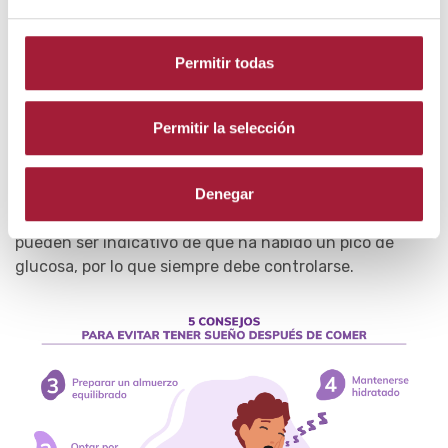
es muy intensa, persiste a lo largo del día y/o se
cronifica.
Permitir todas
De ser así, hay que consultar con el médico para
determinar las causas que pueden provocar este
cansancio. Sobre todo, si va acompañado de otros
Permitir la selección
síntomas como sed, pérdida de peso, falta de energía,
apatía o problemas digestivos.
Denegar
Tener sueño después de comer en la diabetes
pueden ser indicativo de que ha habido un pico de
glucosa, por lo que siempre debe controlarse.