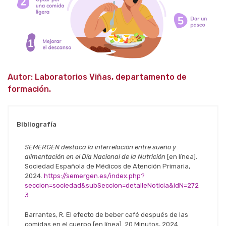
Autor: Laboratorios Viñas, departamento de
formación.
Bibliografía
SEMERGEN destaca la interrelación entre sueño y
alimentación en el Día Nacional de la Nutrición
[en línea].
Sociedad Española de Médicos de Atención Primaria,
2024.
https://semergen.es/index.php?
seccion=sociedad&subSeccion=detalleNoticia&idN=272
3
Barrantes, R. El efecto de beber café después de las
comidas en el cuerpo [en línea]. 20 Minutos, 2024.