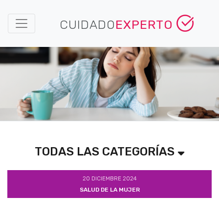
CUIDADO
EXPERTO
TODAS LAS CATEGORÍAS
20 DICIEMBRE 2024
SALUD DE LA MUJER