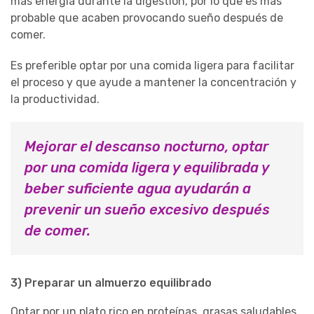
más energía durante la digestión, por lo que es más
probable que acaben provocando sueño después de
comer.
Es preferible optar por una comida ligera para facilitar
el proceso y que ayude a mantener la concentración y
la productividad.
Mejorar el descanso nocturno, optar
por una comida ligera y equilibrada y
beber suficiente agua ayudarán a
prevenir un sueño excesivo después
de comer.
3) Preparar un almuerzo equilibrado
Optar por un plato rico en proteínas, grasas saludables