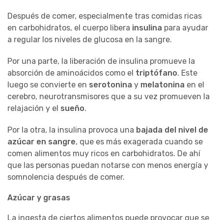
Después de comer, especialmente tras comidas ricas
en carbohidratos, el cuerpo libera
insulina
para ayudar
a regular los niveles de glucosa en la sangre.
Por una parte, la liberación de insulina promueve la
absorción de aminoácidos como el
triptófano
. Este
luego se convierte en
serotonina
y
melatonina
en el
cerebro, neurotransmisores que a su vez promueven la
relajación y el
sueño
.
Por la otra, la insulina provoca una
bajada del nivel de
azúcar en sangre
, que es más exagerada cuando se
comen alimentos muy ricos en carbohidratos. De ahí
que las personas puedan notarse con menos energía y
somnolencia después de comer.
Azúcar y grasas
La ingesta de ciertos alimentos puede provocar que se