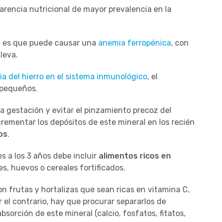
carencia nutricional de mayor prevalencia en la
.
ral es que puede causar una
anemia ferropénica
, con
leva.
a del hierro en el sistema inmunológico
, el
 pequeños.
la gestación y evitar el pinzamiento precoz del
crementar los depósitos de este mineral en los recién
os
.
es a los 3 años debe incluir
alimentos ricos en
s, huevos o cereales fortificados.
 frutas y hortalizas que sean ricas en vitamina C,
r el contrario, hay que procurar separarlos de
sorción de este mineral (calcio, fosfatos, fitatos,