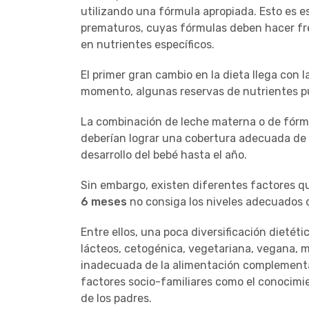
utilizando una fórmula apropiada. Esto es e
prematuros, cuyas fórmulas deben hacer fre
en nutrientes específicos.
El primer gran cambio en la dieta llega con l
momento, algunas reservas de nutrientes pu
La combinación de leche materna o de fórmu
deberían lograr una cobertura adecuada de l
desarrollo del bebé hasta el año.
Sin embargo, existen diferentes factores 
6 meses
no consiga los niveles adecuados 
Entre ellos, una poca diversificación dietétic
lácteos, cetogénica, vegetariana, vegana, ma
inadecuada de la alimentación complementar
factores socio-familiares como el conocimie
de los padres.