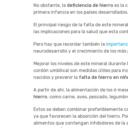
No obstante, la
deficiencia de hierro
es la 
primera infancia en los países desarrollados
El principal riesgo de la falta de este mine
las implicaciones para la salud que esta conl
Pero hay que recordar también la
importanci
neurodesarrollo y el crecimiento de los más
Mejorar los niveles de este mineral durante 
cordón umbilical son medidas útiles para in
nacidos y prevenir la
falta de hierro en niñ
A partir de ahí, la alimentación de los 6 mes
hierro
, como carne, aves, pescado, legumbre
Estos se deben combinar preferiblemente con
ya que favorecen la absorción del hierro. Po
alimentos que contengan inhibidores de la ab