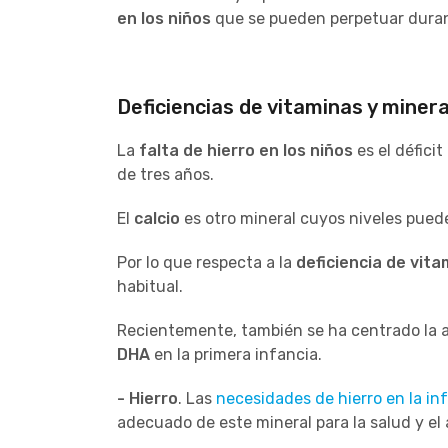
en los niños
que se pueden perpetuar durant
Deficiencias de vitaminas y minera
La
falta de hierro en los niños
es el défici
de tres años.
El
calcio
es otro mineral cuyos niveles puede
Por lo que respecta a la
deficiencia de vita
habitual.
Recientemente, también se ha centrado la a
DHA
en la primera infancia.
- Hierro
. Las
necesidades de hierro en la in
adecuado de este mineral para la salud y el 