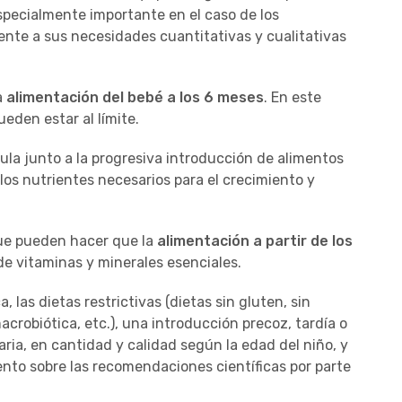
specialmente importante en el caso de los
nte a sus necesidades cuantitativas y cualitativas
a
alimentación del bebé a los 6 meses
. En este
eden estar al límite.
la junto a la progresiva introducción de alimentos
os nutrientes necesarios para el crecimiento y
que pueden hacer que la
alimentación a partir de los
de vitaminas y minerales esenciales.
a, las dietas restrictivas (dietas sin gluten, sin
crobiótica, etc.), una introducción precoz, tardía o
ia, en cantidad y calidad según la edad del niño, y
nto sobre las recomendaciones científicas por parte