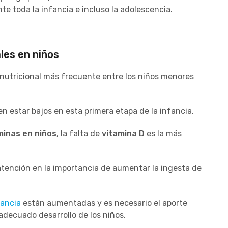
e toda la infancia e incluso la adolescencia.
les en niños
t nutricional más frecuente entre los niños menores
n estar bajos en esta primera etapa de la infancia.
minas en niños
, la falta de
vitamina D
es la más
tención en la importancia de aumentar la ingesta de
fancia
están aumentadas y es necesario el aporte
adecuado desarrollo de los niños.