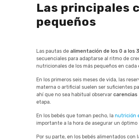
Las principales 
pequeños
Las pautas de
alimentación de los 0 a los 
secuenciales para adaptarse al ritmo de cre
nutricionales de los más pequeños en cada 
En los primeros seis meses de vida, las rese
materna o artificial suelen ser suficientes p
ahí que no sea habitual observar
carencias 
etapa.
En los bebés que toman pecho, la
nutrición 
importante a la hora de asegurar un óptimo
Por su parte, en los bebés alimentados con l