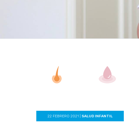
22 FEBRERO 2021
|
SALUD INFANTIL