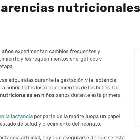
carencias nutricionales
3 años
experimentan cambios frecuentes y
cimiento y los requerimientos energéticos y
etapa.
rvas adquiridas durante la gestación y la lactancia
ara cubrir todos los requerimientos de los bebés. De
nutricionales en niños
sanos durante esta primera
en la lactancia
por parte de la madre juega un papel
 estado de salud y crecimiento del neonato.
actancia artificial, hay que asegurarse de que se está