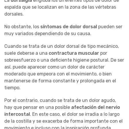
La
dorsalgia
engloba los diferentes tipos de dolor de
espalda que se localizan en la zona de las vértebras
dorsales.
No obstante, los
síntomas de dolor dorsal
pueden ser
muy variados dependiendo de su causa.
Cuando se trata de un dolor dorsal de tipo mecánico,
suele deberse a una
contractura muscular
por
sobreesfuerzo o una deficiente higiene postural. De ser
así, puede aparecer como un dolor de carácter
moderado que empeora con el movimiento, o bien
mantenerse de forma constante y prolongada en el
tiempo.
Por el contrario, cuando se trata de un dolor agudo,
hay que pensar en una posible
afectación del nervio
intercostal
. En este caso, el dolor se irradia a lo largo
de la costilla y se exacerba de forma importante con el
movimiento e incluso con la inspiración profunda.