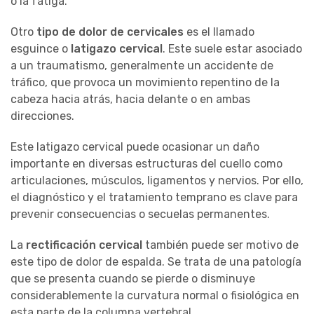
o la fatiga.
Otro
tipo de dolor de cervicales
es el llamado
esguince o
latigazo cervical
. Este suele estar asociado
a un traumatismo, generalmente un accidente de
tráfico, que provoca un movimiento repentino de la
cabeza hacia atrás, hacia delante o en ambas
direcciones.
Este latigazo cervical puede ocasionar un daño
importante en diversas estructuras del cuello como
articulaciones, músculos, ligamentos y nervios. Por ello,
el diagnóstico y el tratamiento temprano es clave para
prevenir consecuencias o secuelas permanentes.
La
rectificación cervical
también puede ser motivo de
este tipo de dolor de espalda. Se trata de una patología
que se presenta cuando se pierde o disminuye
considerablemente la curvatura normal o fisiológica en
esta parte de la columna vertebral.