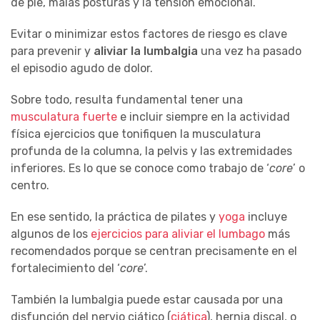
de pie, malas posturas y la tensión emocional.
Evitar o minimizar estos factores de riesgo es clave
para prevenir y
aliviar la lumbalgia
una vez ha pasado
el episodio agudo de dolor.
Sobre todo, resulta fundamental tener una
musculatura fuerte
e incluir siempre en la actividad
física ejercicios que tonifiquen la musculatura
profunda de la columna, la pelvis y las extremidades
inferiores. Es lo que se conoce como trabajo de ‘
core
’ o
centro.
En ese sentido, la práctica de pilates y
yoga
incluye
algunos de los
ejercicios para aliviar el lumbago
más
recomendados porque se centran precisamente en el
fortalecimiento del ‘
core
’.
También la lumbalgia puede estar causada por una
disfunción del nervio ciático (
ciática
), hernia discal, o