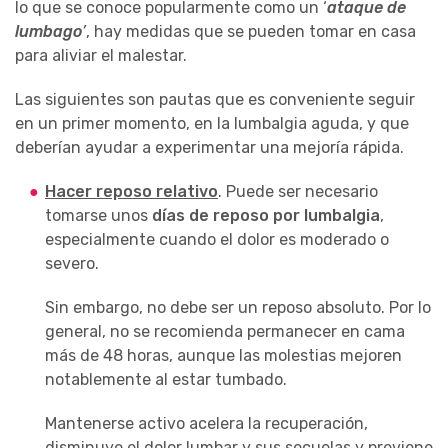
lo que se conoce popularmente como un ‘
ataque de
lumbago
’
, hay medidas que se pueden tomar en casa
para aliviar el malestar.
Las siguientes son pautas que es conveniente seguir
en un primer momento, en la lumbalgia aguda, y que
deberían ayudar a experimentar una mejoría rápida.
Hacer reposo relativo
. Puede ser necesario
tomarse unos
días de reposo por lumbalgia
,
especialmente cuando el dolor es moderado o
severo.
Sin embargo, no debe ser un reposo absoluto. Por lo
general, no se recomienda permanecer en cama
más de 48 horas, aunque las molestias mejoren
notablemente al estar tumbado.
Mantenerse activo acelera la recuperación,
disminuye el dolor lumbar y sus secuelas y previene