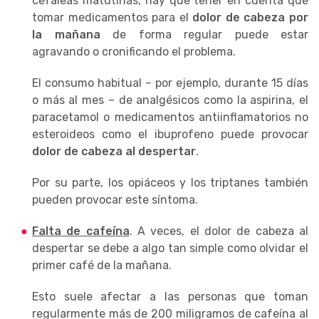
cefaleas matutinas, hay que tener en cuenta que
tomar medicamentos para el
dolor de cabeza por
la mañana
de forma regular puede estar
agravando o cronificando el problema.
El consumo habitual – por ejemplo, durante 15 días
o más al mes – de analgésicos como la aspirina, el
paracetamol o medicamentos antiinflamatorios no
esteroideos como el ibuprofeno puede provocar
dolor de cabeza al despertar
.
Por su parte, los opiáceos y los triptanes también
pueden provocar este síntoma.
Falta de cafeína
. A veces, el dolor de cabeza al
despertar se debe a algo tan simple como olvidar el
primer café de la mañana.
Esto suele afectar a las personas que toman
regularmente más de 200 miligramos de cafeína al