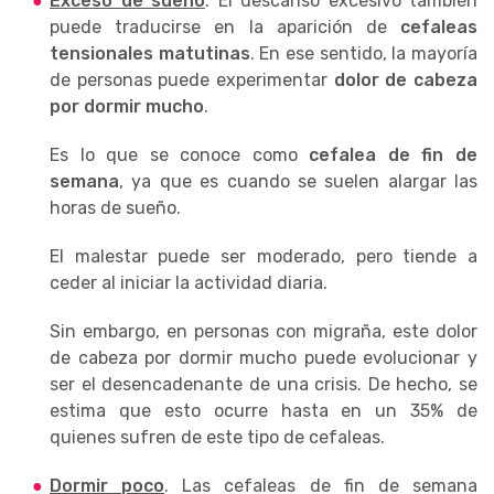
Exceso de sueño
. El descanso excesivo también
puede traducirse en la aparición de
cefaleas
tensionales matutinas
. En ese sentido, la mayoría
de personas puede experimentar
dolor de cabeza
por dormir mucho
.
Es lo que se conoce como
cefalea de fin de
semana
, ya que es cuando se suelen alargar las
horas de sueño.
El malestar puede ser moderado, pero tiende a
ceder al iniciar la actividad diaria.
Sin embargo, en personas con migraña, este dolor
de cabeza por dormir mucho puede evolucionar y
ser el desencadenante de una crisis. De hecho, se
estima que esto ocurre hasta en un 35% de
quienes sufren de este tipo de cefaleas.
Dormir poco
. Las cefaleas de fin de semana