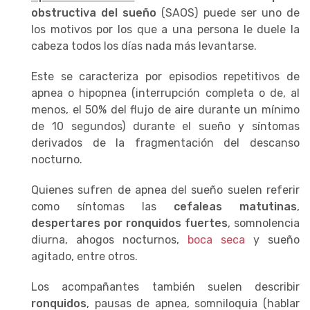
obstructiva del sueño
(SAOS) puede ser uno de
los motivos por los que a una persona le duele la
cabeza todos los días nada más levantarse.
Este se caracteriza por episodios repetitivos de
apnea o hipopnea (interrupción completa o de, al
menos, el 50% del flujo de aire durante un mínimo
de 10 segundos) durante el sueño y síntomas
derivados de la fragmentación del descanso
nocturno.
Quienes sufren de apnea del sueño suelen referir
como síntomas las
cefaleas matutinas
,
despertares por ronquidos fuertes
, somnolencia
diurna, ahogos nocturnos,
boca seca
y sueño
agitado, entre otros.
Los acompañantes también suelen describir
ronquidos
, pausas de apnea, somniloquia (hablar