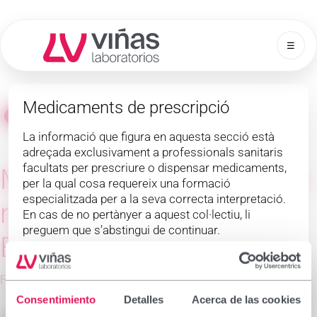
☰
Laboratorios Viñas
Medicaments de prescripció
Tornar a Marques
La informació que figura en aquesta secció està
adreçada exclusivament a professionals sanitaris
facultats per prescriure o dispensar medicaments,
Maxpil 1 mg Comprimidos
per la qual cosa requereix una formació
especialitzada per a la seva correcta interpretació.
recubiertos con película
En cas de no pertànyer a aquest col·lectiu, li
preguem que s’abstingui de continuar.
EFG
Declaro que soc professional sanitari amb
capacitat de prescripció o dispensació a Espanya.
Finasterida 1mg
Consentimiento
Detalles
Acerca de las cookies
Acceptar i continuar
Rebutjar i tornar enrere