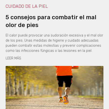
CUIDADO DE LA PIEL
5 consejos para combatir el mal
olor de pies
El calor puede provocar una sudoración excesiva y el mal olor
de los pies. Unas medidas de higiene y cuidado adecuadas
pueden combatir estas molestias y prevenir complicaciones
como las infecciones fúngicas o las lesiones en la piel.
LEER MÁS