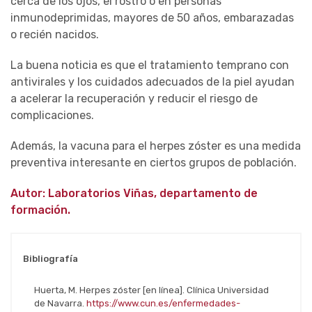
cerca de los ojos, el rostro o en personas
inmunodeprimidas, mayores de 50 años, embarazadas
o recién nacidos.
La buena noticia es que el tratamiento temprano con
antivirales y los cuidados adecuados de la piel ayudan
a acelerar la recuperación y reducir el riesgo de
complicaciones.
Además, la vacuna para el herpes zóster es una medida
preventiva interesante en ciertos grupos de población.
Autor: Laboratorios Viñas, departamento de
formación.
Bibliografía
Huerta, M. Herpes zóster [en línea]. Clínica Universidad
de Navarra.
https://www.cun.es/enfermedades-