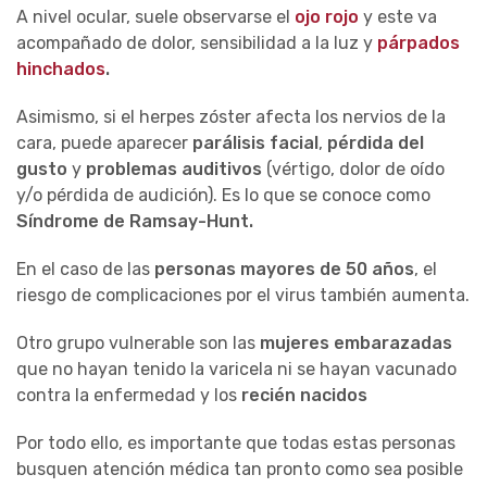
A nivel ocular, suele observarse el
ojo rojo
y este va
acompañado de dolor, sensibilidad a la luz y
párpados
hinchados
.
Asimismo, si el herpes zóster afecta los nervios de la
cara, puede aparecer
parálisis facial
,
pérdida del
gusto
y
problemas auditivos
(vértigo, dolor de oído
y/o pérdida de audición). Es lo que se conoce como
Síndrome de Ramsay-Hunt.
En el caso de las
personas mayores de 50 años
, el
riesgo de complicaciones por el virus también aumenta.
Otro grupo vulnerable son las
mujeres embarazadas
que no hayan tenido la varicela ni se hayan vacunado
contra la enfermedad y los
recién nacidos
Por todo ello, es importante que todas estas personas
busquen atención médica tan pronto como sea posible