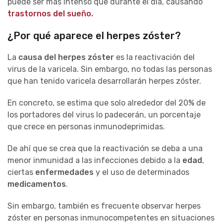
puede ser más intenso que durante el día, causando
trastornos del sueño
.
¿Por qué aparece el herpes zóster?
La
causa del herpes zóster
es la reactivación del
virus de la varicela. Sin embargo, no todas las personas
que han tenido varicela desarrollarán herpes zóster.
En concreto, se estima que solo alrededor del 20% de
los portadores del virus lo padecerán, un porcentaje
que crece en personas inmunodeprimidas.
De ahí que se crea que la reactivación se deba a una
menor inmunidad a las infecciones debido a la
edad
,
ciertas
enfermedades
y el uso de determinados
medicamentos
.
Sin embargo, también es frecuente observar herpes
zóster en personas inmunocompetentes en situaciones