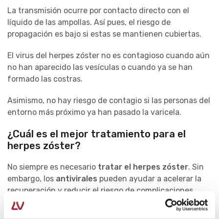
La transmisión ocurre por contacto directo con el
líquido de las ampollas. Así pues, el riesgo de
propagación es bajo si estas se mantienen cubiertas.
El virus del herpes zóster no es contagioso cuando aún
no han aparecido las vesículas o cuando ya se han
formado las costras.
Asimismo, no hay riesgo de contagio si las personas del
entorno más próximo ya han pasado la varicela.
¿Cuál es el mejor tratamiento para el
herpes zóster?
No siempre es necesario
tratar el herpes zóster
. Sin
embargo, los
antivirales
pueden ayudar a acelerar la
recuperación y reducir el riesgo de complicaciones
como la
neuralgia posherpética
.