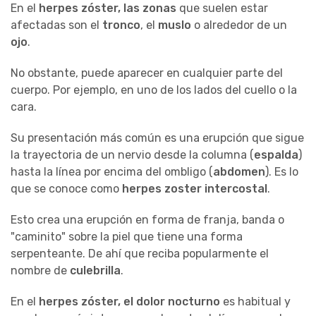
En el
herpes zóster, las zonas
que suelen estar
afectadas son el
tronco
, el
muslo
o alrededor de un
ojo
.
No obstante, puede aparecer en cualquier parte del
cuerpo. Por ejemplo, en uno de los lados del cuello o la
cara.
Su presentación más común es una erupción que sigue
la trayectoria de un nervio desde la columna (
espalda
)
hasta la línea por encima del ombligo (
abdomen
). Es lo
que se conoce como
herpes zoster intercostal
.
Esto crea una erupción en forma de franja, banda o
"caminito" sobre la piel que tiene una forma
serpenteante. De ahí que reciba popularmente el
nombre de
culebrilla
.
En el
herpes zóster, el dolor nocturno
es habitual y