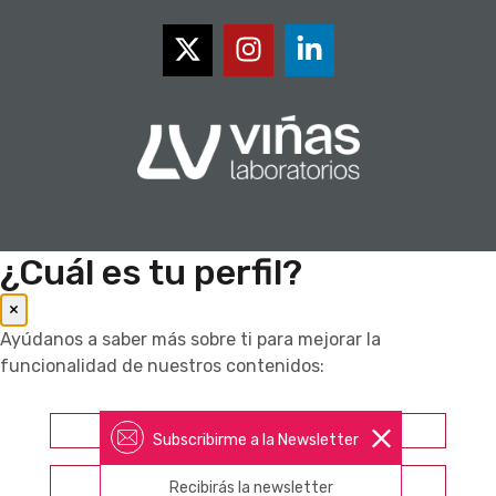
¿Cuál es tu perfil?
×
Ayúdanos a saber más sobre ti para mejorar la
funcionalidad de nuestros contenidos:
Farmacéutico
Subscribirme a la Newsletter
Otros profesionales sanitarios
Recibirás la newsletter