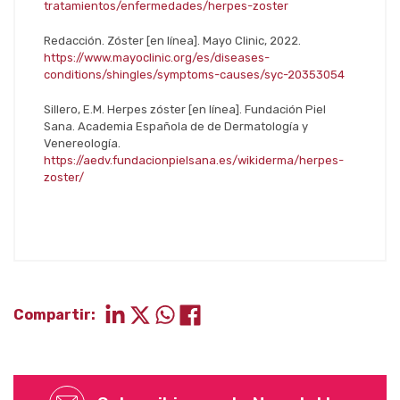
tratamientos/enfermedades/herpes-zoster
Redacción. Zóster [en línea]. Mayo Clinic, 2022.
https://www.mayoclinic.org/es/diseases-
conditions/shingles/symptoms-causes/syc-20353054
Sillero, E.M. Herpes zóster [en línea]. Fundación Piel
Sana. Academia Española de de Dermatología y
Venereología.
https://aedv.fundacionpielsana.es/wikiderma/herpes-
zoster/
Compartir: