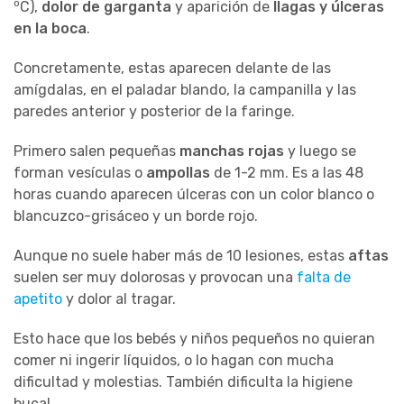
o
C),
dolor de garganta
y aparición de
llagas y úlceras
en la boca
.
Concretamente, estas aparecen delante de las
amígdalas, en el paladar blando, la campanilla y las
paredes anterior y posterior de la faringe.
Primero salen pequeñas
manchas rojas
y luego se
forman vesículas o
ampollas
de 1-2 mm. Es a las 48
horas cuando aparecen úlceras con un color blanco o
blancuzco-grisáceo y un borde rojo.
Aunque no suele haber más de 10 lesiones, estas
aftas
suelen ser muy dolorosas y provocan una
falta de
apetito
y dolor al tragar.
Esto hace que los bebés y niños pequeños no quieran
comer ni ingerir líquidos, o lo hagan con mucha
dificultad y molestias. También dificulta la higiene
bucal.