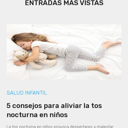
ENTRADAS MÁS VISTAS
SALUD INFANTIL
5 consejos para aliviar la tos
nocturna en niños
La tos nocturna en niños provoca despertares y malestar.