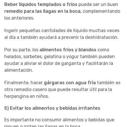
Beber líquidos templados o fríos
puede ser un buen
remedio para las llagas en la boca
, complementando
los anteriores.
Ingerir pequeñas cantidades de líquido muchas veces
al día a también ayudará a prevenir la deshidratación.
Por su parte, los
alimentos fríos y blandos
como
helados, sorbetes, gelatina o yogur también pueden
ayudar a aliviar el dolor de garganta y facilitarán la
alimentación.
Finalmente, hacer
gárgaras con agua fría
también es
otro remedio casero que puede resultar útil para la
herpangina en niños.
5) Evitar los alimentos y bebidas irritantes
Es importante no consumir alimentos y bebidas que
piquen o irriten las llagas en la boca.