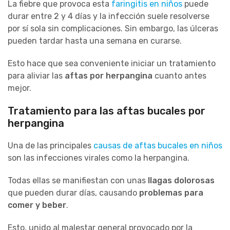
La fiebre que provoca esta
faringitis en niños
puede
durar entre 2 y 4 días y la infección suele resolverse
por sí sola sin complicaciones. Sin embargo, las úlceras
pueden tardar hasta una semana en curarse.
Esto hace que sea conveniente iniciar un tratamiento
para aliviar las
aftas por herpangina
cuanto antes
mejor.
Tratamiento para las aftas bucales por
herpangina
Una de las principales
causas de aftas bucales en niños
son las infecciones virales como la herpangina.
Todas ellas se manifiestan con unas
llagas dolorosas
que pueden durar días, causando
problemas para
comer y beber
.
Esto, unido al malestar general provocado por la