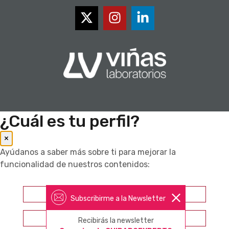
¿Cuál es tu perfil?
×
Ayúdanos a saber más sobre ti para mejorar la
funcionalidad de nuestros contenidos:
Farmacéutico
Subscribirme a la Newsletter
Otros profesionales sanitarios
Recibirás la newsletter