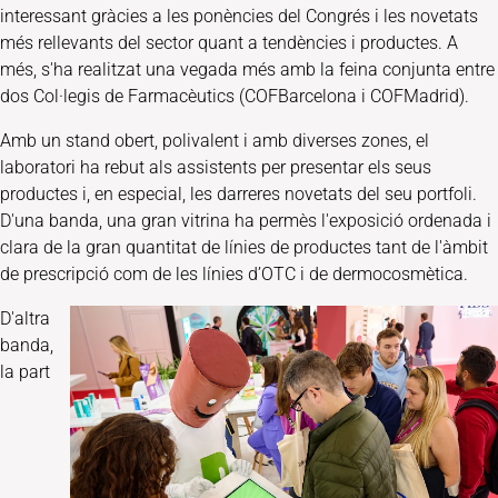
interessant gràcies a les ponències del Congrés i les novetats
més rellevants del sector quant a tendències i productes. A
més, s'ha realitzat una vegada més amb la feina conjunta entre
dos Col·legis de Farmacèutics (COFBarcelona i COFMadrid).
Amb un stand obert, polivalent i amb diverses zones, el
laboratori ha rebut als assistents per presentar els seus
productes i, en especial, les darreres novetats del seu portfoli.
D'una banda, una gran vitrina ha permès l'exposició ordenada i
clara de la gran quantitat de línies de productes tant de l'àmbit
de prescripció com de les línies d’OTC i de dermocosmètica.
D'altra
banda,
la part