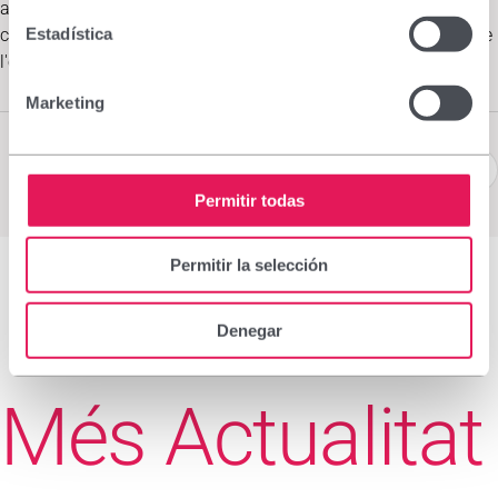
actualitzar coneixements amb tot el sector. Mantenir el
Estadística
contacte personal amb tots ells és fonamental, més després de
l'etapa viscuda els darrers anys.
Marketing
Permitir todas
Permitir la selección
Denegar
Més Actualitat