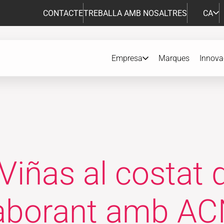
CONTACTE
TREBALLA AMB NOSALTRES
CA
Empresa
Marques
Innova
Viñas al costat d
·laborant amb A