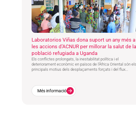
Laboratorios Viñas dona suport un any més a
les accions d’ACNUR per millorar la salut de l
població refugiada a Uganda
Els conflictes prolongats, la inestabilitat política i el
deteriorament econòmic en països de l’Àfrica Oriental són el
principals motius dels desplaçaments forçats i del flux...
Més informació