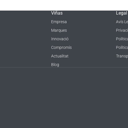
Viñas
Legal
Empresa
Avís L
Marques
Privaci
Innovació
Polític
Compromís
Políti
Actualitat
Transp
Blog