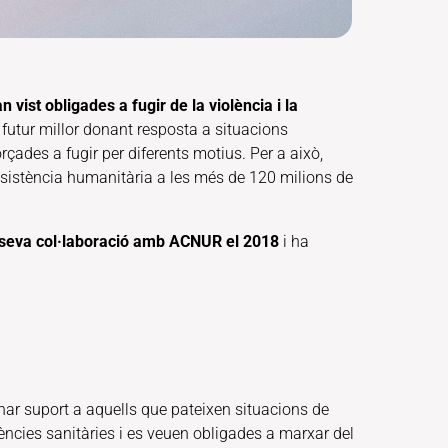
 vist obligades a fugir de la violència i la
futur millor donant resposta a situacions
rçades a fugir per diferents motius. Per a això,
assistència humanitària a les més de 120 milions de
a seva col·laboració amb ACNUR el 2018
i ha
ar suport a aquells que pateixen situacions de
ències sanitàries i es veuen obligades a marxar del