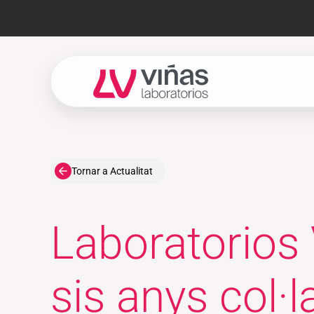
Laboratorios Viñas
Tornar a Actualitat
Laboratorios 
sis anys col