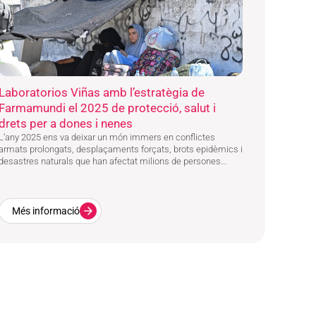
Laboratorios Viñas amb l’estratègia de
Farmamundi el 2025 de protecció, salut i
drets per a dones i nenes
L’any 2025 ens va deixar un món immers en conflictes
armats prolongats, desplaçaments forçats, brots epidèmics i
desastres naturals que han afectat milions de persones...
Més informació