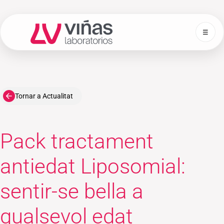
☰
Laboratorios Viñas
Tornar a Actualitat
Pack tractament
antiedat Liposomial:
sentir-se bella a
qualsevol edat