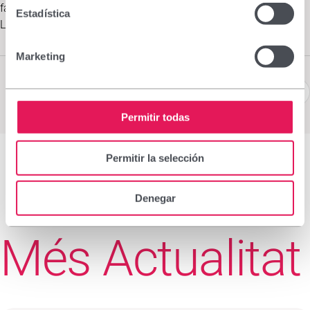
farmàcies i és una gamma que inclou altres productes com
Estadística
Liposomial Intensivo i Liposomial Pliegues Labiales.
Marketing
Permitir todas
Permitir la selección
Denegar
Més Actualitat