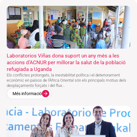
Laboratorios Viñas dona suport un any més a les
accions d’ACNUR per millorar la salut de la població
refugiada a Uganda
Els conflictes prolongats, la inestabilitat política i el deteriorament
econòmic en països de l’Àfrica Oriental són els principals motius dels
desplaçaments forçats i del flux...
Més informació