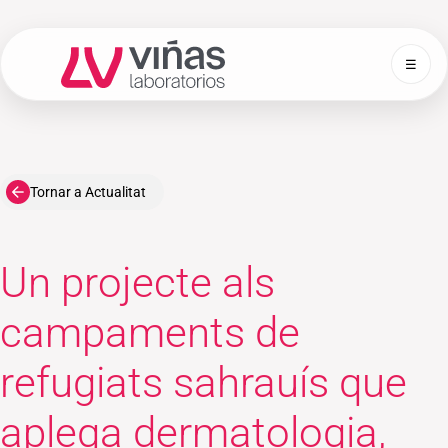
☰
Laboratorios Viñas
Tornar a Actualitat
Un projecte als
campaments de
refugiats sahrauís que
aplega dermatologia,