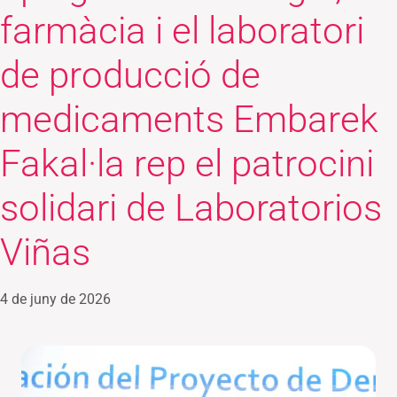
farmàcia i el laboratori
de producció de
medicaments Embarek
Fakal·la rep el patrocini
solidari de Laboratorios
Viñas
4 de juny de 2026