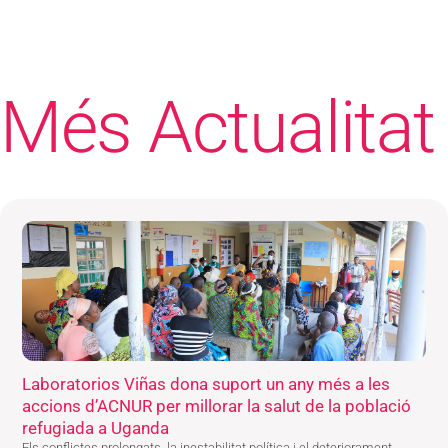
Més Actualitat
Laboratorios Viñas dona suport un any més a les
accions d’ACNUR per millorar la salut de la població
refugiada a Uganda
Els conflictes prolongats, la inestabilitat política i el deteriorament