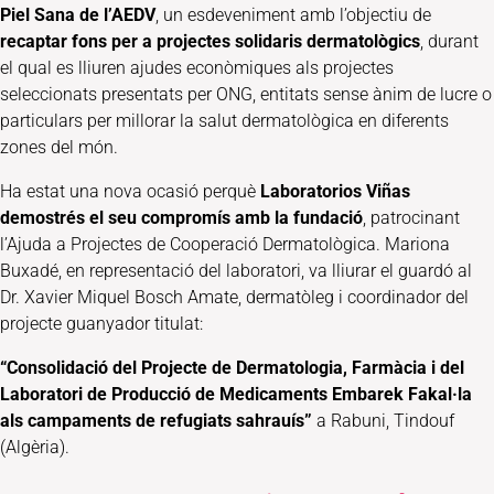
Piel Sana de l’AEDV
, un esdeveniment amb l’objectiu de
recaptar fons per a projectes solidaris dermatològics
, durant
el qual es lliuren ajudes econòmiques als projectes
seleccionats presentats per ONG, entitats sense ànim de lucre o
particulars per millorar la salut dermatològica en diferents
zones del món.
Ha estat una nova ocasió perquè
Laboratorios Viñas
demostrés el seu compromís amb la fundació
, patrocinant
l’Ajuda a Projectes de Cooperació Dermatològica. Mariona
Buxadé, en representació del laboratori, va lliurar el guardó al
Dr. Xavier Miquel Bosch Amate, dermatòleg i coordinador del
projecte guanyador titulat:
“Consolidació del Projecte de Dermatologia, Farmàcia i del
Laboratori de Producció de Medicaments Embarek Fakal·la
als campaments de refugiats sahrauís”
a Rabuni, Tindouf
(Algèria).