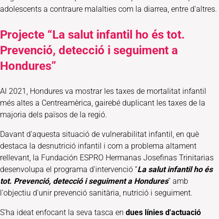
adolescents a contraure malalties com la diarrea, entre d'altres.
Projecte “La salut infantil ho és tot.
Prevenció, detecció i seguiment a
Hondures”
Al 2021, Hondures va mostrar les taxes de mortalitat infantil
més altes a Centreamèrica, gairebé duplicant les taxes de la
majoria dels països de la regió.
Davant d'aquesta situació de vulnerabilitat infantil, en què
destaca la desnutrició infantil i com a problema altament
rellevant, la Fundación ESPRO Hermanas Josefinas Trinitarias
desenvolupa el programa d'intervenció “
La salut infantil ho és
tot. Prevenció, detecció i seguiment a Hondures
” amb
l'objectiu d'unir prevenció sanitària, nutrició i seguiment.
S'ha ideat enfocant la seva tasca en
dues línies d'actuació