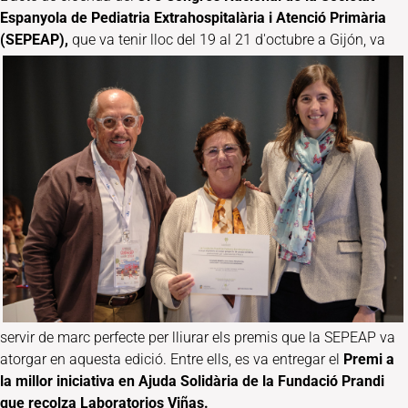
Espanyola de Pediatria Extrahospitalària i Atenció Primària
(SEPEAP),
que va tenir lloc
del 19 al 21 d'octubre a Gijón, va
servir de marc perfecte per lliurar els premis que la SEPEAP va
atorgar en aquesta edició. Entre ells, es va entregar el
Premi a
la millor iniciativa en Ajuda Solidària de la Fundació Prandi
que recolza Laboratorios Viñas.