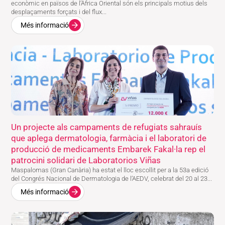
econòmic en països de l’Àfrica Oriental són els principals motius dels
desplaçaments forçats i del flux...
Més informació
Un projecte als campaments de refugiats sahrauís
que aplega dermatologia, farmàcia i el laboratori de
producció de medicaments Embarek Fakal·la rep el
patrocini solidari de Laboratorios Viñas
Maspalomas (Gran Canària) ha estat el lloc escollit per a la 53a edició
del Congrés Nacional de Dermatologia de l’AEDV, celebrat del 20 al 23...
Més informació