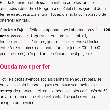
Pla de Nutrició i estratègia alimentària amb les famílies
afectades i difondre el Programa de Salut i Bioseguretat dut a
terme en aquesta zona rural. Tot això amb la col·laboració de
diferents entitats.
Gràcies a l'Ajuda Solidària aportada per Laboratorios Viñas,
120
nens
procedents d'aquest entorn rural vulnerable i,
indirectament, les famílies, que solen ser extenses i inclouen
entre 6 i 9 membres cada unitat familiar (entre 700 i 1.000
persones més) se'n podran beneficiar aquest projecte.
Queda molt per fer
Tot i els petits avenços socials sanitaris en aquest país, les
bretxes socials i econòmiques continuen sent molt elevades i
se segueix mantenint el mateix model obsolet de fa més de 50
anys, de manera que el servei sanitari segueix sent una
assignatura pendent.