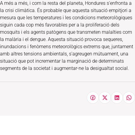
A més a més, i com la resta del planeta, Hondures s'enfronta a
la crisi climàtica. És probable que aquesta situació empitjori a
mesura que les temperatures i les condicions meteorològiques
siguin cada cop més favorables per a la proliferació dels
mosquits i els agents patògens que transmeten malalties com
la malària i el dengue. Aquesta situació provoca sequeres,
inundacions i fenòmens meteorològics extrems que, juntament
amb altres tensions ambientals, s'agreugen mútuament, una
situació que pot incrementar la marginació de determinats
segments de la societat i augmentar-ne la desigualtat social.