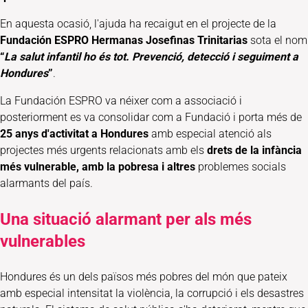
En aquesta ocasió, l'ajuda ha recaigut en el projecte de la
Fundación ESPRO Hermanas Josefinas Trinitarias
sota el nom
“
La salut infantil ho és tot. Prevenció, detecció i seguiment a
Hondures
”
.
La Fundación ESPRO va néixer com a associació i
posteriorment es va consolidar com a Fundació i porta més de
25 anys d'activitat a Hondures
amb especial atenció als
projectes més urgents relacionats amb els
drets de la infància
més vulnerable, amb la pobresa i altres
problemes socials
alarmants del país.
Una situació alarmant per als més
vulnerables
Hondures és un dels països més pobres del món que pateix
amb especial intensitat la violència, la corrupció i els desastres