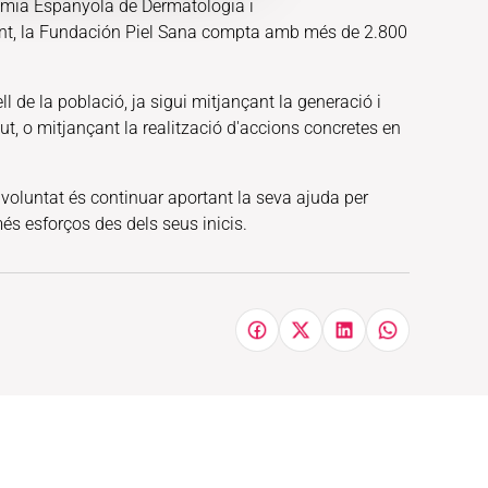
èmia Espanyola de Dermatologia i
ment, la Fundación Piel Sana compta amb més de 2.800
 de la població, ja sigui mitjançant la generació i
lut, o mitjançant la realització d'accions concretes en
voluntat és continuar aportant la seva ajuda per
és esforços des dels seus inicis.