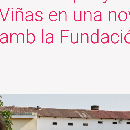
 Viñas en una no
 amb la Fundaci