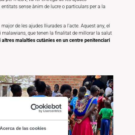
entitats sense ànim de lucre o particulars per a la
 major de les ajudes lliurades a l'acte. Aquest any, el
malawians, que tenen la finalitat de millorar la salut
i altres malalties cutànies en un centre penitenciari
Acerca de las cookies