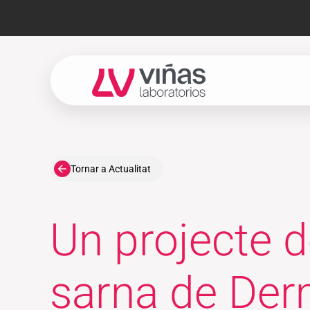
Laboratorios Viñas
Tornar a Actualitat
Un projecte d
sarna de Derm