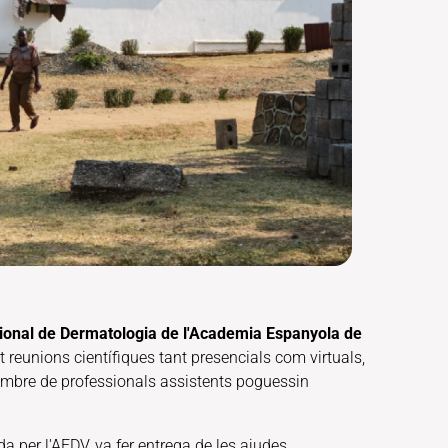
ional de Dermatologia de l'Academia Espanyola de
reunions científiques tant presencials com virtuals,
nombre de professionals assistents poguessin
 per l'AEDV, va fer entrega de les ajudes