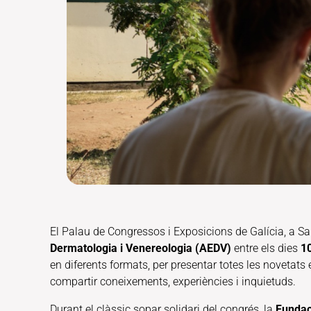
El Palau de Congressos i Exposicions de Galícia, a Sa
Dermatologia i Venereologia (AEDV)
entre els dies
10
en diferents formats, per presentar totes les novetat
compartir coneixements, experiències i inquietuds.
Durant el clàssic sopar solidari del congrés, la
Fundac