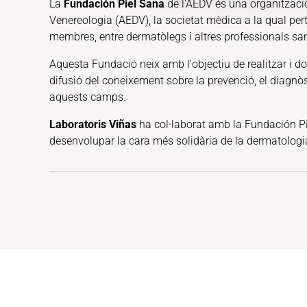
La
Fundación Piel Sana
de l'AEDV és una organitzaci
Venereologia (AEDV), la societat mèdica a la qual pe
membres, entre dermatòlegs i altres professionals san
Aquesta Fundació neix amb l'objectiu de realitzar i do
difusió del coneixement sobre la prevenció, el diagnòst
aquests camps.
Laboratoris Viñas
ha col·laborat amb la Fundación Pi
desenvolupar la cara més solidària de la dermatologia,