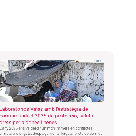
Laboratorios Viñas amb l’estratègia de
Farmamundi el 2025 de protecció, salut i
drets per a dones i nenes
L’any 2025 ens va deixar un món immers en conflictes
armats prolongats, desplaçaments forçats, brots epidèmics i