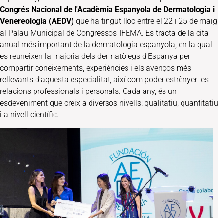
Congrés Nacional de l'Acadèmia Espanyola de Dermatologia i
Venereologia (AEDV)
que ha tingut lloc entre el 22 i 25 de maig
al Palau Municipal de Congressos-IFEMA. Es tracta de la cita
anual més important de la dermatologia espanyola, en la qual
es reuneixen la majoria dels dermatòlegs d'Espanya per
compartir coneixements, experiències i els avenços més
rellevants d'aquesta especialitat, així com poder estrènyer les
relacions professionals i personals. Cada any, és un
esdeveniment que creix a diversos nivells: qualitatiu, quantitatiu
i a nivell científic.