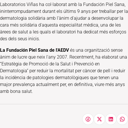
Laboratorios Viñas ha col·laborat amb la Fundación Piel Sana,
ininterrompudament durant els últims 9 anys per treballar per la
dermatologia solidària amb l'ànim d'ajudar a desenvolupar la
cara més solidària d'aquesta especialitat mèdica, una de les
àrees de salut a les quals el laboratori ha dedicat més esforços
des dels seus inicis.
La Fundación Piel Sana de l'AEDV
és una organització sense
ànim de lucre que neix l'any 2007. Recentment, ha elaborat una
“Estratègia de Promoció de la Salut i Prevenció en
Dermatologia” per reduir la mortalitat per càncer de pell i reduir
la incidència de patologies dermatològiques que tenen una
major prevalença actualment per, en definitiva, viure més anys
amb bona salut.