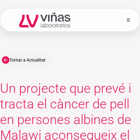
☰
Laboratorios Viñas
Tornar a Actualitat
Un projecte que prevé i
tracta el càncer de pell
en persones albines de
Malawi aconsegueix el