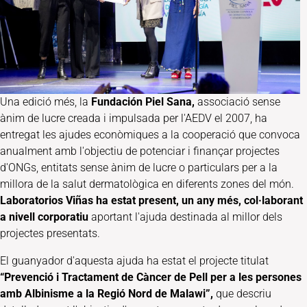
Una edició més, la
Fundación Piel Sana,
associació sense
ànim de lucre creada i impulsada per l'AEDV el 2007, ha
entregat les ajudes econòmiques a la cooperació que convoca
anualment amb l'objectiu de potenciar i finançar projectes
d'ONGs, entitats sense ànim de lucre o particulars per a la
millora de la salut dermatològica en diferents zones del món.
Laboratorios Viñas ha estat present, un any més, col·laborant
a nivell corporatiu
aportant l'ajuda destinada al millor dels
projectes presentats.
El guanyador d'aquesta ajuda ha estat el projecte titulat
“Prevenció i Tractament de Càncer de Pell per a les persones
amb Albinisme a la Regió Nord de Malawi”,
que descriu