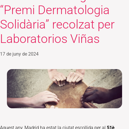
“Premi Dermatologia
Solidària” recolzat per
Laboratorios Viñas
17 de juny de 2024
Aquest any, Madrid ha estat la ciutat escollida per al
51è