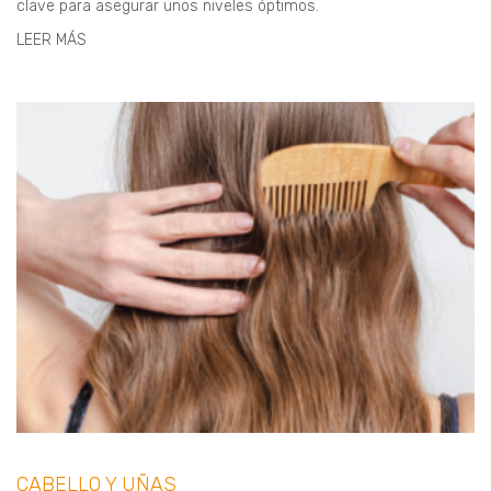
clave para asegurar unos niveles óptimos.
LEER MÁS
CABELLO Y UÑAS