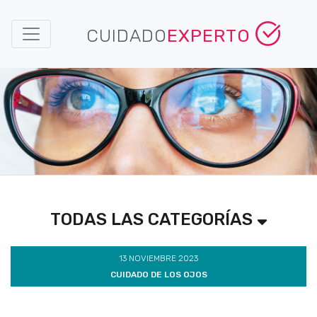
CUIDADO
EXPERTO
TODAS LAS CATEGORÍAS
13 NOVIEMBRE 2023
CUIDADO DE LOS OJOS