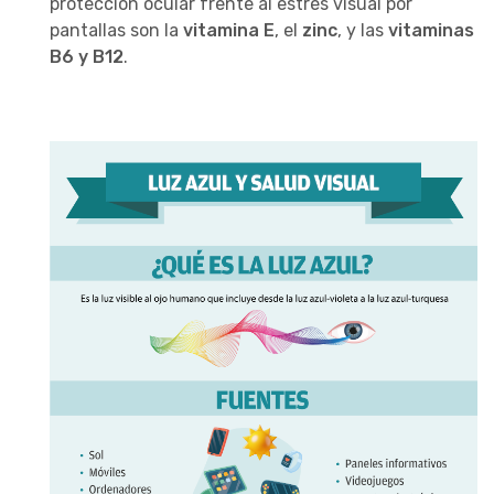
protección ocular frente al estrés visual por
pantallas son la
vitamina E
, el
zinc
, y las
vitaminas
B6
y B12
.