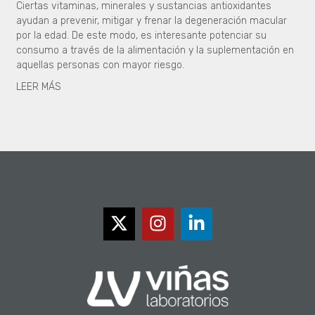
Ciertas vitaminas, minerales y sustancias antioxidantes
ayudan a prevenir, mitigar y frenar la degeneración macular
por la edad. De este modo, es interesante potenciar su
consumo a través de la alimentación y la suplementación en
aquellas personas con mayor riesgo.
LEER MÁS