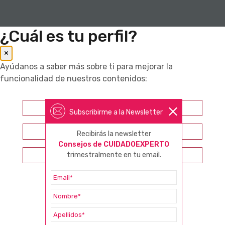
¿Cuál es tu perfil?
×
Ayúdanos a saber más sobre ti para mejorar la
funcionalidad de nuestros contenidos:
Farmacéutico
Subscribirme a la Newsletter
Otros profesionales sanitarios
Recibirás la newsletter
Consejos de CUIDADOEXPERTO
trimestralmente en tu email.
Consumidor