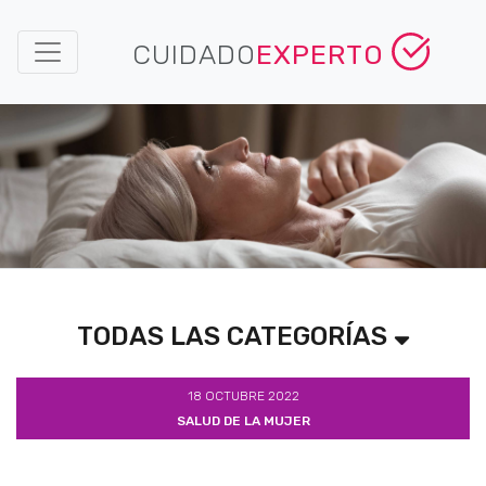
CUIDADO
EXPERTO
TODAS LAS CATEGORÍAS
18 OCTUBRE 2022
SALUD DE LA MUJER