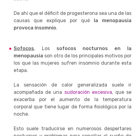
De ahí que el déficit de progesterona sea una de las
causas que explique por qué
la menopausia
provoca insomnio
.
Sofocos
. Los
sofocos nocturnos en la
menopausia
son otro de los principales motivos por
los que las mujeres sufren insomnio durante esta
etapa.
La sensación de calor generalizada suele ir
acompañada de una
sudoración excesiva
, que se
exacerba por el aumento de la temperatura
corporal que tiene lugar de forma fisiológica por la
noche.
Esto suele traducirse en numerosos despertares
nocturnos y problemas para conciliar el sueño de