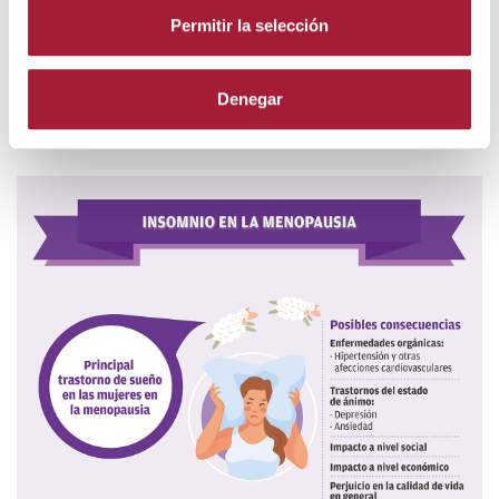
secundarios.
Permitir la selección
Lo que nunca hay que hacer es automedicarse, ya que
algunos medicamentos para el insomnio pueden estar
Denegar
contraindicados en ciertas personas o agravar el
problema.