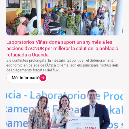
Laboratorios Viñas dona suport un any més a les
accions d’ACNUR per millorar la salut de la població
refugiada a Uganda
Els conflictes prolongats, la inestabilitat política i el deteriorament
econòmic en països de l’Àfrica Oriental són els principals motius dels
desplaçaments forçats i del flux...
Més informació