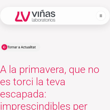
☰
Laboratorios Viñas
Tornar a Actualitat
A la primavera, que no
es torci la teva
escapada:
imprescindibles per