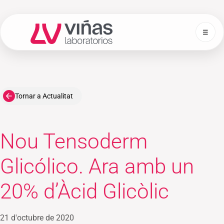
☰
Laboratorios Viñas
Tornar a Actualitat
Nou Tensoderm
Glicólico. Ara amb un
20% d’Àcid Glicòlic
21 d'octubre de 2020