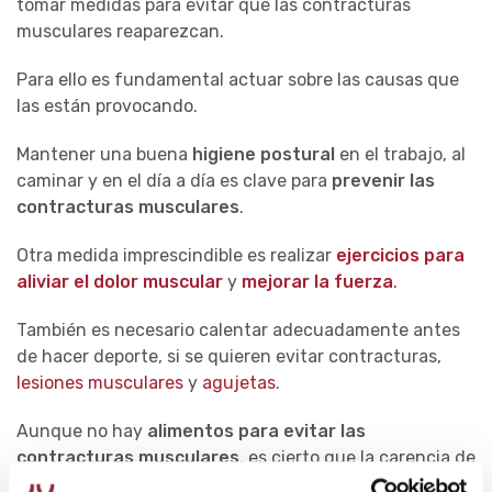
tomar medidas para evitar que las contracturas
musculares reaparezcan.
Para ello es fundamental actuar sobre las causas que
las están provocando.
Mantener una buena
higiene postural
en el trabajo, al
caminar y en el día a día es clave para
prevenir las
contracturas musculares
.
Otra medida imprescindible es realizar
ejercicios para
aliviar el dolor muscular
y
mejorar la fuerza
.
También es necesario calentar adecuadamente antes
de hacer deporte, si se quieren evitar contracturas,
lesiones musculares
y
agujetas
.
Aunque no hay
alimentos para evitar las
contracturas musculares
, es cierto que la carencia de
ciertos nutrientes puede favorecerlas. Entre ellos, el