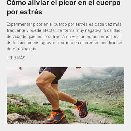
Cómo aliviar el picor en el cuerpo
por estrés
Experimentar picor en el cuerpo por estrés es cada vez más
frecuente y puede afectar de forma muy negativa la calidad
de vida de quienes lo sufren. A su vez, un estado emocional
de tensión puede agravar el prurito en diferentes condiciones
dermatológicas.
LEER MÁS