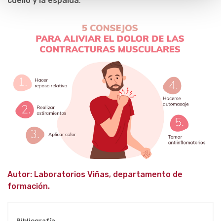
cuello y la espalda
.
Autor: Laboratorios Viñas, departamento de
formación.
Bibliografía