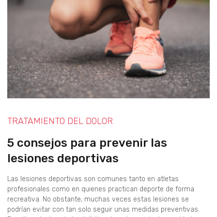
TRATAMIENTO DEL DOLOR
5 consejos para prevenir las
lesiones deportivas
Las lesiones deportivas son comunes tanto en atletas
profesionales como en quienes practican deporte de forma
recreativa. No obstante, muchas veces estas lesiones se
podrían evitar con tan solo seguir unas medidas preventivas.