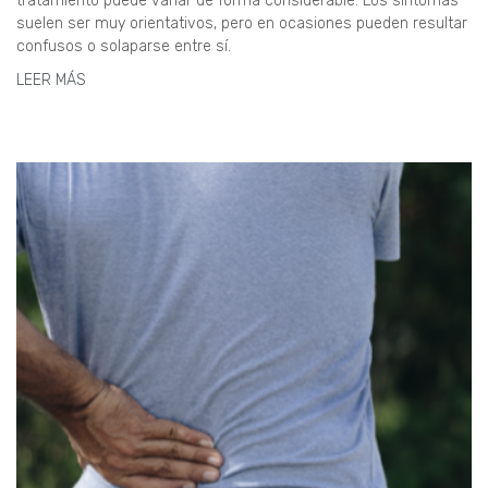
tratamiento puede variar de forma considerable. Los síntomas
suelen ser muy orientativos, pero en ocasiones pueden resultar
confusos o solaparse entre sí.
LEER MÁS