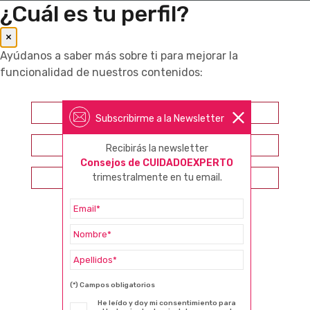
¿Cuál es tu perfil?
×
Ayúdanos a saber más sobre ti para mejorar la
funcionalidad de nuestros contenidos:
Farmacéutico
Subscribirme a la Newsletter
Otros profesionales sanitarios
Recibirás la newsletter
Consejos de CUIDADOEXPERTO
Consumidor
trimestralmente en tu email.
(*) Campos obligatorios
He leído y doy mi consentimiento para