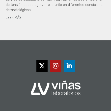
de tensión puede agravar el prurito en diferentes condiciones
dermatológicas.
LEER MÁS