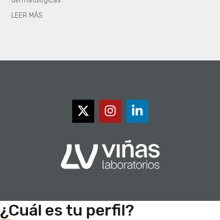
dermatológicas.
LEER MÁS
¿Cuál es tu perfil?