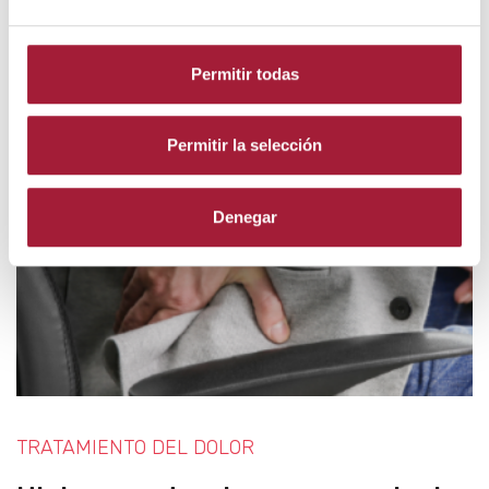
LEER MÁS
Permitir todas
Permitir la selección
Denegar
TRATAMIENTO DEL DOLOR