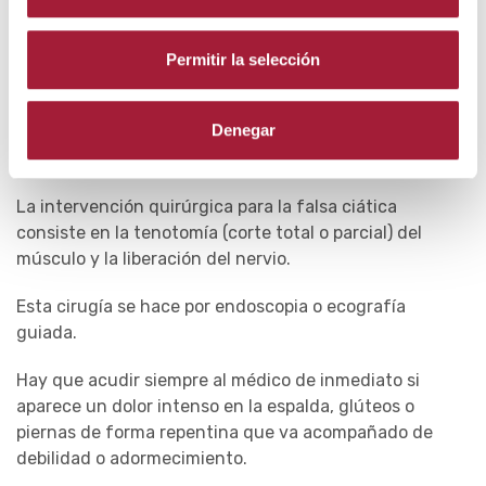
los músculos comprimidos.
Permitir la selección
· Cirugía
La cirugía para el dolor piramidal está únicamente
Denegar
reservada para casos que no responden a otros
tratamientos.
La intervención quirúrgica para la falsa ciática
consiste en la tenotomía (corte total o parcial) del
músculo y la liberación del nervio.
Esta cirugía se hace por endoscopia o ecografía
guiada.
Hay que acudir siempre al médico de inmediato si
aparece un dolor intenso en la espalda, glúteos o
piernas de forma repentina que va acompañado de
debilidad o adormecimiento.