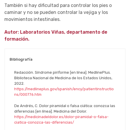
También si hay dificultad para controlar los pies o
caminar y no se pueden controlar la vejiga y los
movimientos intestinales.
Autor: Laboratorios Viñas, departamento de
formación.
Bibliografía
Redacción. Síndrome piriforme [en línea]. MedlinePlus.
Biblioteca Nacional de Medicina de los Estados Unidos,
2022.
https://medlineplus.gov/spanish/ency/patientinstructio
ns/000776.htm
De Andrés, C. Dolor piramidal o falsa ciática: conozca las
diferencias [en línea]. Medicina del Dolor.
https://medicinadeldolor.es/dolor-piramidal-o-falsa-
ciatica-conozca-las-diferencias/