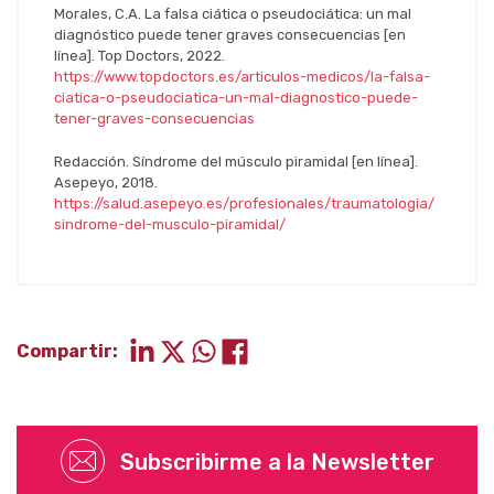
Morales, C.A. La falsa ciática o pseudociática: un mal
diagnóstico puede tener graves consecuencias [en
línea]. Top Doctors, 2022.
https://www.topdoctors.es/articulos-medicos/la-falsa-
ciatica-o-pseudociatica-un-mal-diagnostico-puede-
tener-graves-consecuencias
Redacción. Síndrome del músculo piramidal [en línea].
Asepeyo, 2018.
https://salud.asepeyo.es/profesionales/traumatologia/
sindrome-del-musculo-piramidal/
Compartir:
Subscribirme a la Newsletter