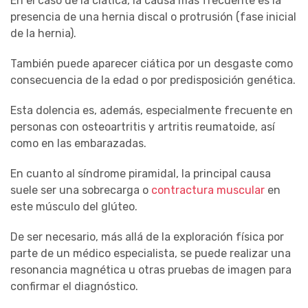
En el caso de la ciática, la causa más frecuente es la
presencia de una hernia discal o protrusión (fase inicial
de la hernia).
También puede aparecer ciática por un desgaste como
consecuencia de la edad o por predisposición genética.
Esta dolencia es, además, especialmente frecuente en
personas con osteoartritis y artritis reumatoide, así
como en las embarazadas.
En cuanto al síndrome piramidal, la principal causa
suele ser una sobrecarga o
contractura muscular
en
este músculo del glúteo.
De ser necesario, más allá de la exploración física por
parte de un médico especialista, se puede realizar una
resonancia magnética u otras pruebas de imagen para
confirmar el diagnóstico.