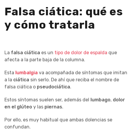
Falsa ciática: qué es
y cómo tratarla
La
falsa ciática
es un
tipo de dolor de espalda
que
afecta a la parte baja de la columna.
Esta
lumbalgia
va acompañada de síntomas que imitan
a la
ciática
sin serlo. De ahí que reciba el nombre de
falsa ciática o
pseudociática
.
Estos síntomas suelen ser, además del
lumbago
,
dolor
en el glúteo
y las
piernas
.
Por ello, es muy habitual que ambas dolencias se
confundan.