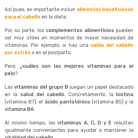
Así pues, es importante incluir
alimentos beneficiosos
para el cabello
en la dieta.
Por su parte, los
complementos alimenticios
pueden
ser muy útiles en momentos de mayor necesidad de
vitaminas. Por ejemplo, si hay una
caída del cabello
por estrés
o en el postparto.
Pero, ¿
cuáles son las mejores vitaminas para el
pelo
?
Las
vitaminas del grupo B
juegan un papel destacado
en la
salud del cabello
. Concretamente, la
biotina
(vitamina B7), el
ácido pantoténico
(vitamina B5) y la
vitamina B6
.
Al mismo tiempo, las
vitaminas A, C, D y E
resultan
igualmente convenientes para ayudar a mantener la
vitalidad del cabello
.