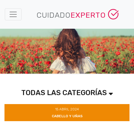
CUIDADO
EXPERTO
TODAS LAS CATEGORÍAS
15 ABRIL 2024
CABELLO Y UÑAS