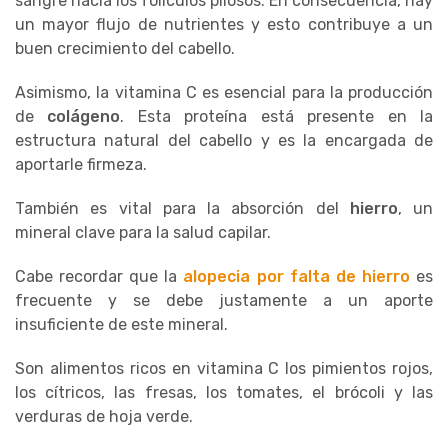
sangre hacia los folículos pilosos. En consecuencia, hay
un mayor flujo de nutrientes y esto contribuye a un
buen crecimiento del cabello.
Asimismo, la vitamina C es esencial para la producción
de
colágeno
. Esta proteína está presente en la
estructura natural del cabello y es la encargada de
aportarle firmeza.
También es vital para la absorción del
hierro
, un
mineral clave para la salud capilar.
Cabe recordar que la
alopecia por falta de hierro
es
frecuente y se debe justamente a un aporte
insuficiente de este mineral.
Son alimentos ricos en vitamina C los pimientos rojos,
los cítricos, las fresas, los tomates, el brócoli y las
verduras de hoja verde.