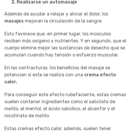
2. Realizarse un automasaje
Además de ayudar a relajar y aliviar el dolor, los
masajes
mejoran la circulación de la sangre.
Esto favorece que, en primer lugar, los músculos
reciban más oxígeno y nutrientes. Y
en segundo, que el
cuerpo elimine mejor las sustancias de desecho que se
acumulan cuando hay tensión o esfuerzo muscular.
En las contracturas,
los beneficios del masaje se
potencian si este se realiza con una
crema
efecto
calor
.
Para conseguir este efecto rubefaciente, estas cremas
suelen
contener
ingredientes como el salicilato de
metilo, el mentol, el ácido salicílico, el alcanfor y el
nicotinato
de metilo.
Estas cremas efecto calor, además, suelen tener