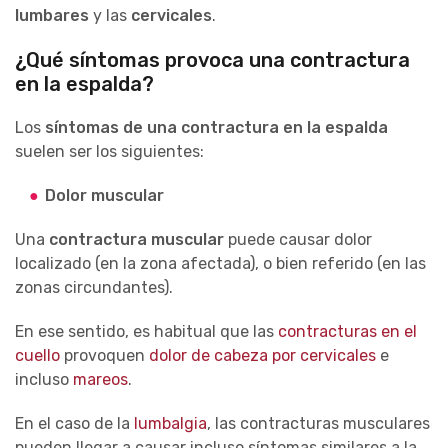
lumbares
y las
cervicales
.
¿Qué síntomas provoca una contractura
en la espalda?
Los
síntomas de una contractura en la espalda
suelen ser los siguientes:
Dolor muscular
Una
contractura muscular
puede causar dolor
localizado (en la zona afectada), o bien referido (en las
zonas circundantes).
En ese sentido, es habitual que las
contracturas en el
cuello
provoquen
dolor de cabeza por cervicales
e
incluso
mareos
.
En el caso de la
lumbalgia
,
las contracturas musculares
pueden llegar a causar incluso síntomas similares a la