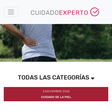
CUIDADO
EXPERTO
TODAS LAS CATEGORÍAS
3 NOVIEMBRE 2025
CUIDADO DE LA PIEL