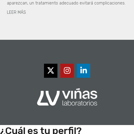
aparezcan, un tratamiento adecuado evitará complicaciones.
LEER MÁS
¿Cuál es tu perfil?